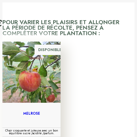
POUR VARIER LES PLAISIRS ET ALLONGER
LA PÉRIODE DE RÉCOLTE, PENSEZ À
COMPLÉTER VOTRE PLANTATION :
DISPONIBLE
MELROSE
Chair croquante et juteuse avec un bon
équilibre sucre /acidité /parfum.