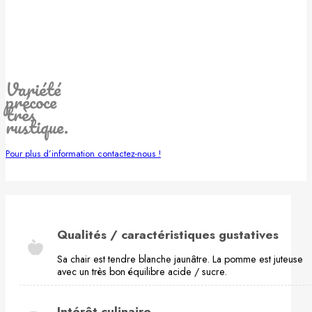
Variété
précoce
très
rustique.
Pour plus d’information contactez-nous !
Qualités / caractéristiques gustatives
Sa chair est tendre blanche jaunâtre. La pomme est juteuse
avec un très bon équilibre acide / sucre.
Intérêt culinaire