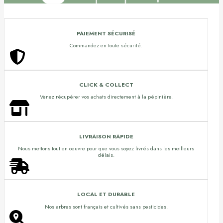
PAIEMENT SÉCURISÉ
Commandez en toute sécurité.
CLICK & COLLECT
Venez récupérer vos achats directement à la pépinière.
LIVRAISON RAPIDE
Nous mettons tout en oeuvre pour que vous soyez livrés dans les meilleurs
délais.
LOCAL ET DURABLE
Nos arbres sont français et cultivés sans pesticides.