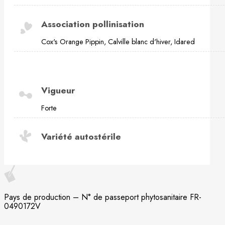
Association pollinisation
Cox's Orange Pippin, Calville blanc d'hiver, Idared
Vigueur
Forte
Variété autostérile
Pays de production – N° de passeport phytosanitaire FR-
0490172V