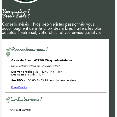
Une question ?
Besoin d’aide ?
Conseils avisés : Nos pépiniéristes passionnés vous
accompagnent dans le choix des arbres fruitiers les plus
adaptés à votre sol, votre climat et vos envies gustatives.
Rencontrons-nous !
6 rue du Breuil 49700 Cizay-la-Madeleine
Du 31 octobre 2026 au 27 février 2027
Les vendredis :
9h – 12h / 14h – 18h
Les samedis :
9h – 12h
Sur RDV
au 06 80 56 83 99 pour d’autres horaires
Plan d’accès
Contactez-nous !
Olivia et Samuel