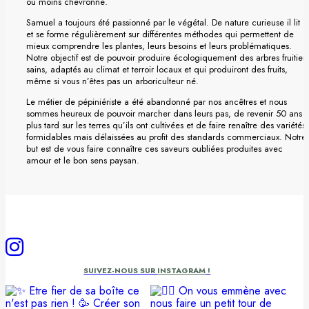
ou moins chevronné.
Samuel a toujours été passionné par le végétal. De nature curieuse il lit
et se forme régulièrement sur différentes méthodes qui permettent de
mieux comprendre les plantes, leurs besoins et leurs problématiques.
Notre objectif est de pouvoir produire écologiquement des arbres fruitiers
sains, adaptés au climat et terroir locaux et qui produiront des fruits,
même si vous n’êtes pas un arboriculteur né.
Le métier de pépiniériste a été abandonné par nos ancêtres et nous
sommes heureux de pouvoir marcher dans leurs pas, de revenir 50 ans
plus tard sur les terres qu’ils ont cultivées et de faire renaître des variétés
formidables mais délaissées au profit des standards commerciaux. Notre
but est de vous faire connaître ces saveurs oubliées produites avec
amour et le bon sens paysan.
SUIVEZ-NOUS SUR
INSTAGRAM
!