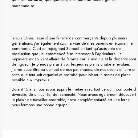
marchandise.
Je suis Olivia, issue d’une famille de commerçants depuis plusieurs
générations, j’ai également suivi la voie de mes parents en étudiant le
commerce. C’est en rejoignant Samuel en tant qu’assistante de
production que j’ai commencé à m’intéresser à l’agriculture. La
pépinière est souvent affaire de femme car la minutie et la dextérité sont
de rigueur. Je prends plaisir à voir les jeunes plants croitre et évoluer.
J’aime aussi être au contact de nos partenaires, de nos clients et faire en
sorte que tout soit organisé et optimisé pour laisser le moins de place
possible aux imprévus.
Durant 15 ans nous avons appris le métier avec tout ce qu’il comporte de
diversité, de difficultés, de technicité. Nous avons également découvert
le plaisir de travailler ensemble, notre complémentarité est une force,
nous formons une bonne équipe.