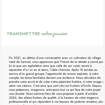
notre passion
TRANSMETTRE
Fin 2021, au détour d’une conversation avec un cultivateur du village
natal de Samuel, nous apprenons que l’heure de la retraite a sonné pour
lui et que son exploitation ainsi que celle de son voisin seront à
reprendre d’ici un an et demi, l’idée chemine. Après 18 années au
service d’un grand groupe, l’opportunité de revenir exploiter, à notre
compte, les terres familiales devient une évidence. Nous décidons de
prendre notre envol et de créer notre pépinière fruitière, à notre image et
selon nos valeurs. C’est ainsi que sont nés Les Fruitiers d’Emile. Depuis,
nous préparons, imaginons, anticipons tout ce qui fera de notre projet
une réussite. Nous sommes fiers de vous proposer à partir d’octobre
2024, des arbres fruitiers de qualité, à la hauteur de notre exigence
professionnelle et qui répondent à vos besoins de jardinier amateur, plus