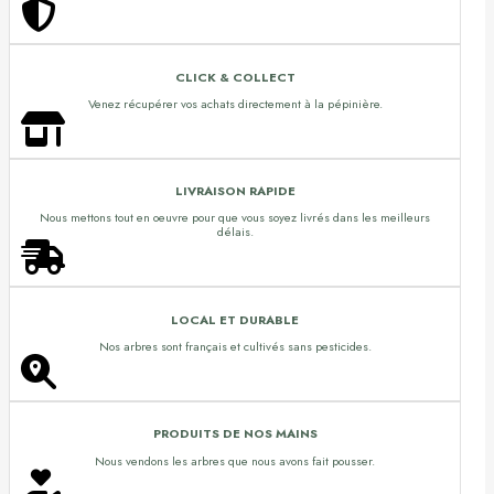
CLICK & COLLECT
Venez récupérer vos achats directement à la pépinière.
LIVRAISON RAPIDE
Nous mettons tout en oeuvre pour que vous soyez livrés dans les meilleurs
délais.
LOCAL ET DURABLE
Nos arbres sont français et cultivés sans pesticides.
PRODUITS DE NOS MAINS
Nous vendons les arbres que nous avons fait pousser.