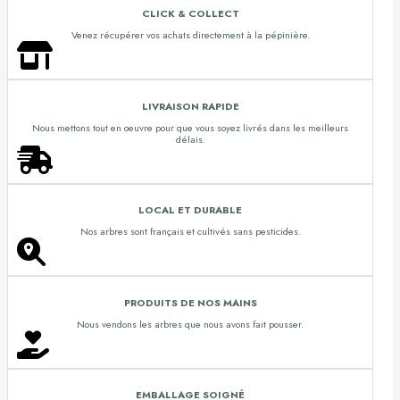
CLICK & COLLECT
Venez récupérer vos achats directement à la pépinière.
LIVRAISON RAPIDE
Nous mettons tout en oeuvre pour que vous soyez livrés dans les meilleurs
délais.
LOCAL ET DURABLE
Nos arbres sont français et cultivés sans pesticides.
PRODUITS DE NOS MAINS
Nous vendons les arbres que nous avons fait pousser.
EMBALLAGE SOIGNÉ