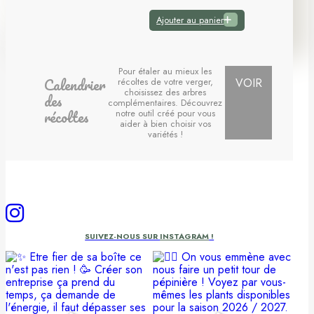
Ajouter au panier
Pour étaler au mieux les
Calendrier
récoltes de votre verger,
VOIR
choisissez des arbres
des
complémentaires. Découvrez
récoltes
notre outil créé pour vous
aider à bien choisir vos
variétés !
SUIVEZ-NOUS SUR
INSTAGRAM
!