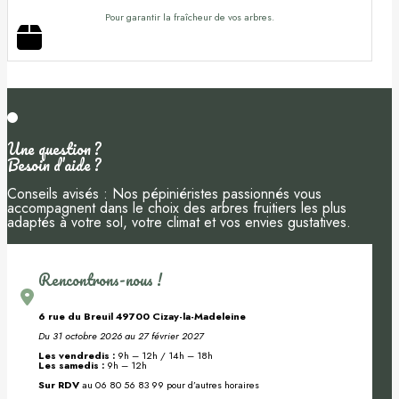
Pour garantir la fraîcheur de vos arbres.
Une question ?
Besoin d’aide ?
Conseils avisés : Nos pépiniéristes passionnés vous
accompagnent dans le choix des arbres fruitiers les plus
adaptés à votre sol, votre climat et vos envies gustatives.
Rencontrons-nous !
6 rue du Breuil 49700 Cizay-la-Madeleine
Du 31 octobre 2026 au 27 février 2027
Les vendredis :
9h – 12h / 14h – 18h
Les samedis :
9h – 12h
Sur RDV
au 06 80 56 83 99 pour d’autres horaires