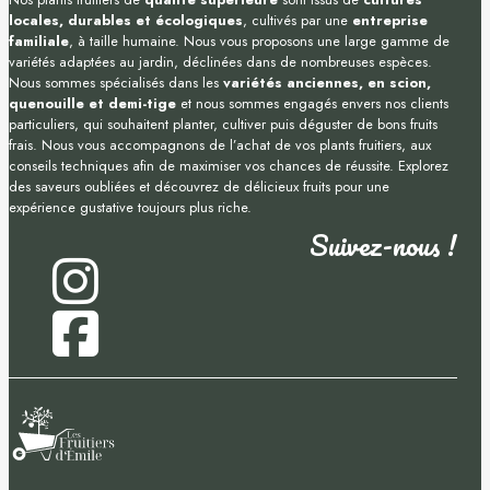
locales, durables et écologiques
, cultivés par une
entreprise
familiale
, à taille humaine. Nous vous proposons une large gamme de
variétés adaptées au jardin, déclinées dans de nombreuses espèces.
Nous sommes spécialisés dans les
variétés anciennes, en scion,
quenouille et demi-tige
et nous sommes engagés envers nos clients
particuliers, qui souhaitent planter, cultiver puis déguster de bons fruits
frais. Nous vous accompagnons de l’achat de vos plants fruitiers, aux
conseils techniques afin de maximiser vos chances de réussite. Explorez
des saveurs oubliées et découvrez de délicieux fruits pour une
expérience gustative toujours plus riche.
Suivez-nous !