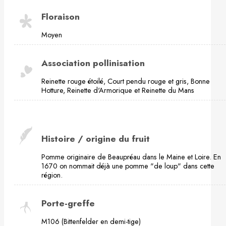
Floraison
Moyen
Association pollinisation
Reinette rouge étoilé, Court pendu rouge et gris, Bonne
Hotture, Reinette d'Armorique et Reinette du Mans
Histoire / origine du fruit
Pomme originaire de Beaupréau dans le Maine et Loire. En
1670 on nommait déjà une pomme "de loup" dans cette
région.
Porte-greffe
M106 (Bittenfelder en demi-tige)