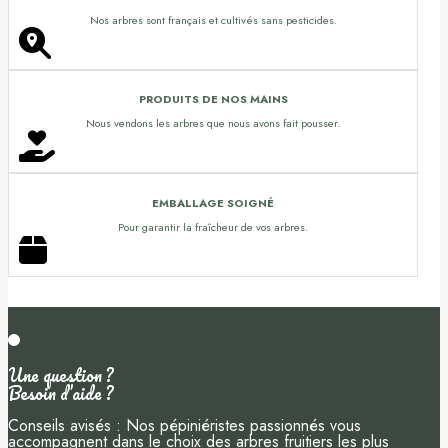
Nos arbres sont français et cultivés sans pesticides.
PRODUITS DE NOS MAINS
Nous vendons les arbres que nous avons fait pousser.
EMBALLAGE SOIGNÉ
Pour garantir la fraîcheur de vos arbres.
Une question ?
Besoin d’aide ?
Conseils avisés : Nos pépiniéristes passionnés vous
accompagnent dans le choix des arbres fruitiers les plus