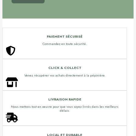
PAIEMENT SÉCURISÉ
Commandez en toute sécurité.
CLICK & COLLECT
Venez récupérer vos achats directement à la pépinière.
LIVRAISON RAPIDE
Nous mettons tout en oeuvre pour que vous soyez livrés dans les meilleurs
délais.
LOCAL ET DURABLE