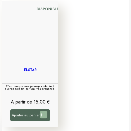
DISPONIBLE
ELSTAR
C'est une pomme juteuse acidulée /
sucrée avec un parfum très prononcé.
A partir de
15,00
€
Ajouter au panier