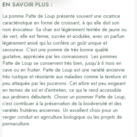
EN SAVOIR PLUS :
La pomme Patte de Loup présente souvent une cicatrice
caractéristique en forme de croissant, à qui elle doit son
nom évocateur. Sa chair est légèrement teintée de jaune ou
de vert, elle est ferme, sucrée et acidulée, avec un parfum
légèrement anisé qui lui confère un goût unique et
savoureux. C’est une pomme de très bonne qualité
gustative, appréciée par les connaisseurs. Les pommes
Patte de Loup se conservent très bien, jusqu’à 6 mois en
cave ou en fruitier. Patte de Loup est une variété ancienne
très rustique et résistante aux maladies comme la tavelure et
peu attaquée par les pucerons. Cet arbre est peu exigeant
en termes de sol et d’entretien, ce qui le rend accessible
aux jardiniers débutants. Choisir un pommier Patte de Loup,
c’est contribuer à la préservation de la biodiversité et des
variétés fruitières anciennes. Un excellent choix pour un
verger conduit en agriculture biologique ou les projets de
permaculture.