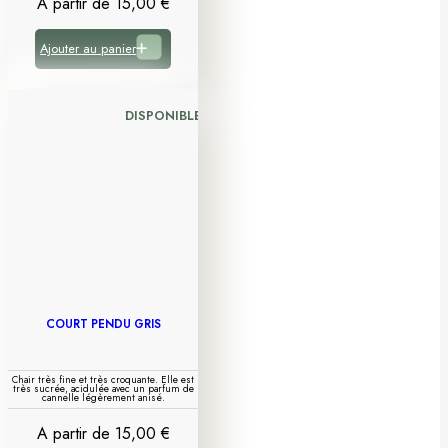
A partir de
15,00
€
Ajouter au panier
DISPONIBLE
COURT PENDU GRIS
Chair très fine et très croquante. Elle est
très sucrée, acidulée avec un parfum de
cannelle légèrement anisé.
A partir de
15,00
€