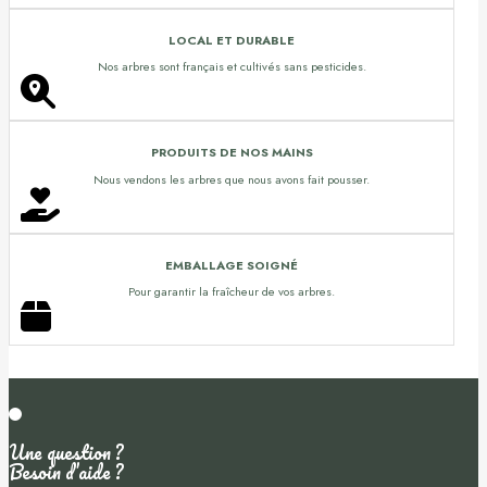
LOCAL ET DURABLE
Nos arbres sont français et cultivés sans pesticides.
PRODUITS DE NOS MAINS
Nous vendons les arbres que nous avons fait pousser.
EMBALLAGE SOIGNÉ
Pour garantir la fraîcheur de vos arbres.
Une question ?
Besoin d’aide ?