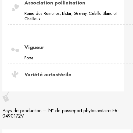
Association pollinisation
Reine des Reinettes, Elstar, Granny, Calville Blanc et
Chailleux.
Vigueur
Forte
Variété autostérile
Pays de production – N° de passeport phytosanitaire FR-
0490172V