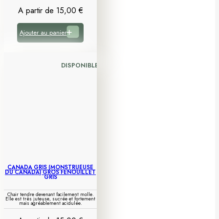
A partir de
15,00
€
Ajouter au panier
DISPONIBLE
CANADA GRIS (MONSTRUEUSE
DU CANADA) GROS FENOUILLET
GRIS
Chair tendre devenant facilement molle.
Elle est très juteuse, sucrée et fortement
mais agréablement acidulée.