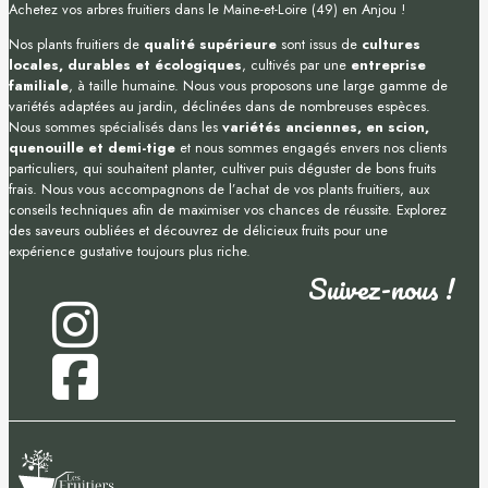
Achetez vos arbres fruitiers dans le Maine-et-Loire (49) en Anjou !
Nos plants fruitiers de
qualité supérieure
sont issus de
cultures
locales, durables et écologiques
, cultivés par une
entreprise
familiale
, à taille humaine. Nous vous proposons une large gamme de
variétés adaptées au jardin, déclinées dans de nombreuses espèces.
Nous sommes spécialisés dans les
variétés anciennes, en scion,
quenouille et demi-tige
et nous sommes engagés envers nos clients
particuliers, qui souhaitent planter, cultiver puis déguster de bons fruits
frais. Nous vous accompagnons de l’achat de vos plants fruitiers, aux
conseils techniques afin de maximiser vos chances de réussite. Explorez
des saveurs oubliées et découvrez de délicieux fruits pour une
expérience gustative toujours plus riche.
Suivez-nous !