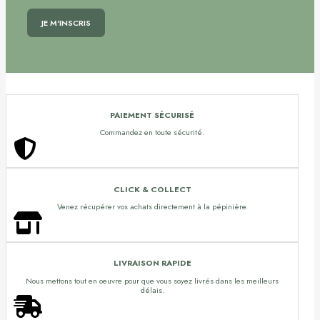
PAIEMENT SÉCURISÉ
Commandez en toute sécurité.
CLICK & COLLECT
Venez récupérer vos achats directement à la pépinière.
LIVRAISON RAPIDE
Nous mettons tout en oeuvre pour que vous soyez livrés dans les meilleurs
délais.