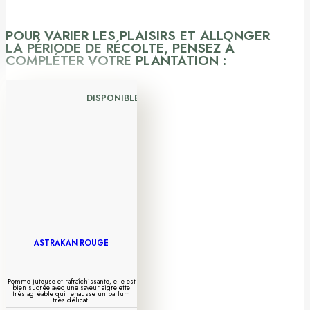
POUR VARIER LES PLAISIRS ET ALLONGER
LA PÉRIODE DE RÉCOLTE, PENSEZ À
COMPLÉTER VOTRE PLANTATION :
DISPONIBLE
ASTRAKAN ROUGE
Pomme juteuse et rafraîchissante, elle est
bien sucrée avec une saveur aigrelette
très agréable qui rehausse un parfum
très délicat.