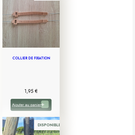
COLLIER DE FIXATION
1,95
€
Ajouter au panier
DISPONIBLE