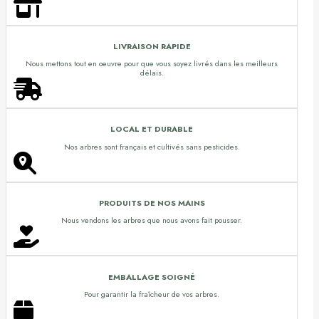
LIVRAISON RAPIDE
Nous mettons tout en oeuvre pour que vous soyez livrés dans les meilleurs
délais.
LOCAL ET DURABLE
Nos arbres sont français et cultivés sans pesticides.
PRODUITS DE NOS MAINS
Nous vendons les arbres que nous avons fait pousser.
EMBALLAGE SOIGNÉ
Pour garantir la fraîcheur de vos arbres.