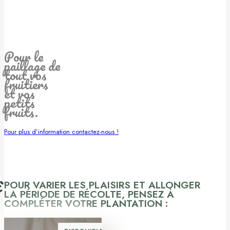
Pour le
paillage de
tout vos
fruitiers
et vos
petits
fruits.
Pour plus d’information contactez-nous !
POUR VARIER LES PLAISIRS ET ALLONGER
LA PÉRIODE DE RÉCOLTE, PENSEZ À
COMPLÉTER VOTRE PLANTATION :