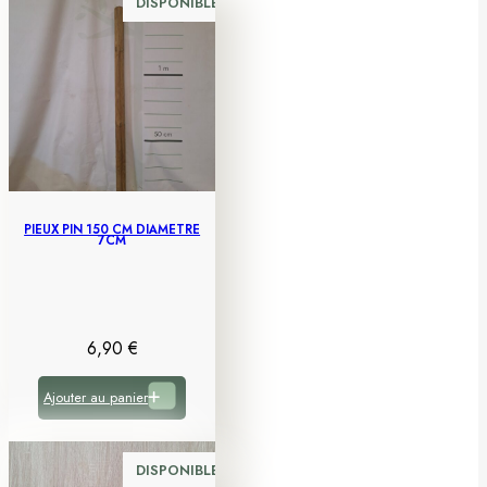
DISPONIBLE
PIEUX PIN 150 CM DIAMÈTRE
7CM
6,90
€
Ajouter au panier
DISPONIBLE