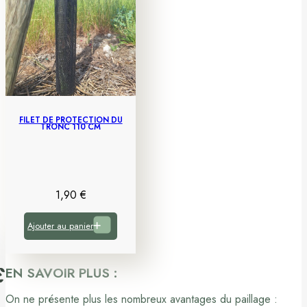
FILET DE PROTECTION DU
TRONC 110 CM
1,90
€
Ajouter au panier
EN SAVOIR PLUS :
On ne présente plus les nombreux avantages du paillage :