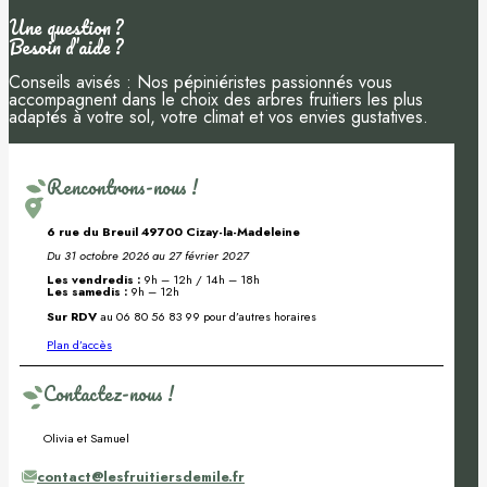
Une question ?
Besoin d’aide ?
Conseils avisés : Nos pépiniéristes passionnés vous
accompagnent dans le choix des arbres fruitiers les plus
adaptés à votre sol, votre climat et vos envies gustatives.
Rencontrons-nous !
6 rue du Breuil 49700 Cizay-la-Madeleine
Du 31 octobre 2026 au 27 février 2027
Les vendredis :
9h – 12h / 14h – 18h
Les samedis :
9h – 12h
Sur RDV
au 06 80 56 83 99 pour d’autres horaires
Plan d’accès
Contactez-nous !
Olivia et Samuel
contact@lesfruitiersdemile.fr