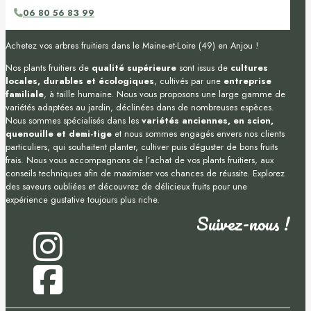
06 80 56 83 99
Achetez vos arbres fruitiers dans le Maine-et-Loire (49) en Anjou !
Nos plants fruitiers de
qualité supérieure
sont issus de
cultures
locales, durables et écologiques
, cultivés par une
entreprise
familiale
, à taille humaine. Nous vous proposons une large gamme de
variétés adaptées au jardin, déclinées dans de nombreuses espèces.
Nous sommes spécialisés dans les
variétés anciennes, en scion,
quenouille et demi-tige
et nous sommes engagés envers nos clients
particuliers, qui souhaitent planter, cultiver puis déguster de bons fruits
frais. Nous vous accompagnons de l’achat de vos plants fruitiers, aux
conseils techniques afin de maximiser vos chances de réussite. Explorez
des saveurs oubliées et découvrez de délicieux fruits pour une
expérience gustative toujours plus riche.
Suivez-nous !