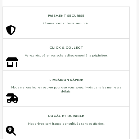
PAIEMENT SÉCURISÉ
Commandez en toute sécurité.
CLICK & COLLECT
Venez récupérer vos achats directement à la pépinière.
LIVRAISON RAPIDE
Nous mettons tout en oeuvre pour que vous soyez livrés dans les meilleurs
délais.
LOCAL ET DURABLE
Nos arbres sont français et cultivés sans pesticides.