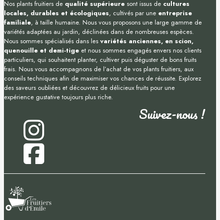
Nos plants fruitiers de
qualité supérieure
sont issus de
cultures
locales, durables et écologiques
, cultivés par une
entreprise
familiale
, à taille humaine. Nous vous proposons une large gamme de
variétés adaptées au jardin, déclinées dans de nombreuses espèces.
Nous sommes spécialisés dans les
variétés anciennes, en scion,
quenouille et demi-tige
et nous sommes engagés envers nos clients
particuliers, qui souhaitent planter, cultiver puis déguster de bons fruits
frais. Nous vous accompagnons de l’achat de vos plants fruitiers, aux
conseils techniques afin de maximiser vos chances de réussite. Explorez
des saveurs oubliées et découvrez de délicieux fruits pour une
expérience gustative toujours plus riche.
Suivez-nous !