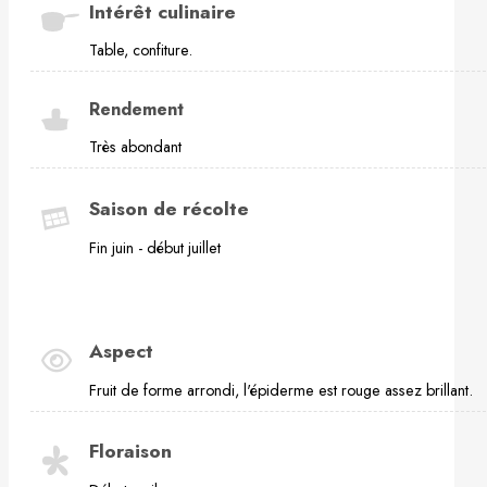
Intérêt culinaire
Table, confiture.
Rendement
Très abondant
Saison de récolte
Fin juin - début juillet
Aspect
Fruit de forme arrondi, l'épiderme est rouge assez brillant.
Floraison