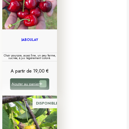
JABOULAY
Chair pourpre, assez fine, un peu ferme,
sucrée, à jus légèrement coloré.
A partir de
19,00
€
Ajouter au panier
DISPONIBLE