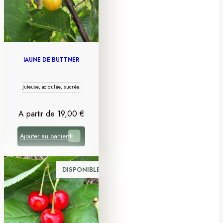
JAUNE DE BUTTNER
Juteuse, acidulée, sucrée.
A partir de
19,00
€
Ajouter au panier
DISPONIBLE