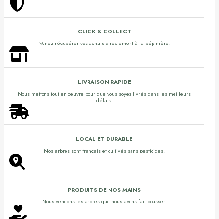
CLICK & COLLECT
Venez récupérer vos achats directement à la pépinière.
LIVRAISON RAPIDE
Nous mettons tout en oeuvre pour que vous soyez livrés dans les meilleurs
délais.
LOCAL ET DURABLE
Nos arbres sont français et cultivés sans pesticides.
PRODUITS DE NOS MAINS
Nous vendons les arbres que nous avons fait pousser.