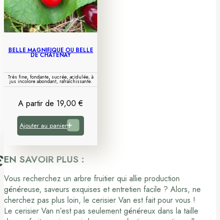
BELLE MAGNIFIQUE OU BELLE
DE CHÂTENAY
Très fine, fondante, sucrée, acidulée, à
jus incolore abondant, rafraîchissante.
A partir de
19,00
€
Ajouter au panier
EN SAVOIR PLUS :
Vous recherchez un arbre fruitier qui allie production
généreuse, saveurs exquises et entretien facile ? Alors, ne
cherchez pas plus loin, le cerisier Van est fait pour vous !
Le cerisier Van n’est pas seulement généreux dans la taille