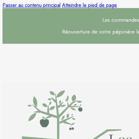
Passer au contenu principal
Atteindre le pied de page
Les commandes s
Réouverture de votre pépinière 