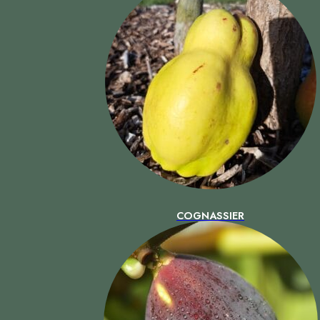
COGNASSIER