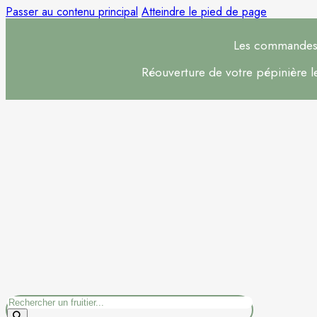
Passer au contenu principal
Atteindre le pied de page
Les commandes s
Réouverture de votre pépinière 
Rechercher