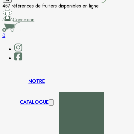
457 références de fruitiers disponibles en ligne
Connexion
0
NOTRE
CATALOGUE