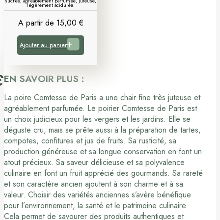
sucrée, agréablement parfumée, juteuse,
légèrement acidulée.
A partir de
15,00
€
Ajouter au panier
EN SAVOIR PLUS :
La poire Comtesse de Paris a une chair fine très juteuse et
agréablement parfumée. Le poirier Comtesse de Paris est
un choix judicieux pour les vergers et les jardins. Elle se
déguste cru, mais se prête aussi à la préparation de tartes,
compotes, confitures et jus de fruits. Sa rusticité, sa
production généreuse et sa longue conservation en font un
atout précieux. Sa saveur délicieuse et sa polyvalence
culinaire en font un fruit apprécié des gourmands. Sa rareté
et son caractère ancien ajoutent à son charme et à sa
valeur. Choisir des variétés anciennes s’avère bénéfique
pour l’environnement, la santé et le patrimoine culinaire.
Cela permet de savourer des produits authentiques et