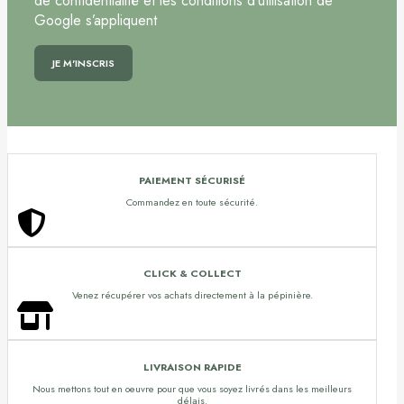
de confidentialité et les conditions d’utilisation de
Google s’appliquent
PAIEMENT SÉCURISÉ
Commandez en toute sécurité.
CLICK & COLLECT
Venez récupérer vos achats directement à la pépinière.
LIVRAISON RAPIDE
Nous mettons tout en oeuvre pour que vous soyez livrés dans les meilleurs
délais.