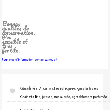
Bonnes
qualités de
conservation.
Peu
sensible et
très
fertile.
Pour plus d’information contactez-nous !
Qualités / caractéristiques gustatives
Chair très fine, juteuse, très sucrée, agréablement parfumée.