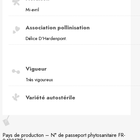
Mi-avril
Association pollinisation
Délice D'Hardenpont.
Vigueur
Très vigoureux
Variété autostérile
Pays de production – N° de passeport phytosanitaire FR-