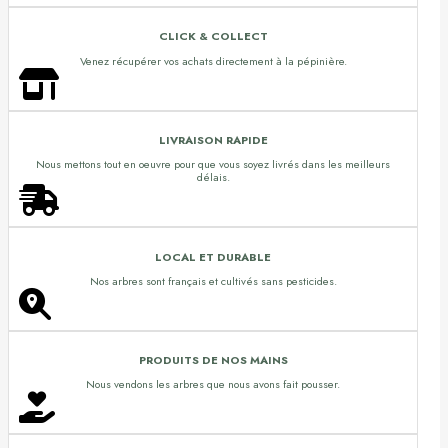
CLICK & COLLECT
Venez récupérer vos achats directement à la pépinière.
LIVRAISON RAPIDE
Nous mettons tout en oeuvre pour que vous soyez livrés dans les meilleurs
délais.
LOCAL ET DURABLE
Nos arbres sont français et cultivés sans pesticides.
PRODUITS DE NOS MAINS
Nous vendons les arbres que nous avons fait pousser.