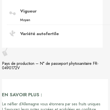
Vigueur
Moyen
Variété autofertile
Pays de production – N° de passeport phytosanitaire FR-
0490172V
EN SAVOIR PLUS :
Le néflier d’Allemagne vous étonnera par ses fruits uniques
! Savourez leurs notes sucrées et acidulées en confiture,