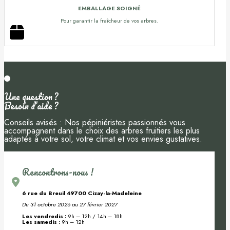
EMBALLAGE SOIGNÉ
Pour garantir la fraîcheur de vos arbres.
Une question ?
Besoin d’aide ?
Conseils avisés : Nos pépiniéristes passionnés vous
accompagnent dans le choix des arbres fruitiers les plus
adaptés à votre sol, votre climat et vos envies gustatives.
Rencontrons-nous !
6 rue du Breuil 49700 Cizay-la-Madeleine
Du 31 octobre 2026 au 27 février 2027
Les vendredis :
9h – 12h / 14h – 18h
Les samedis :
9h – 12h