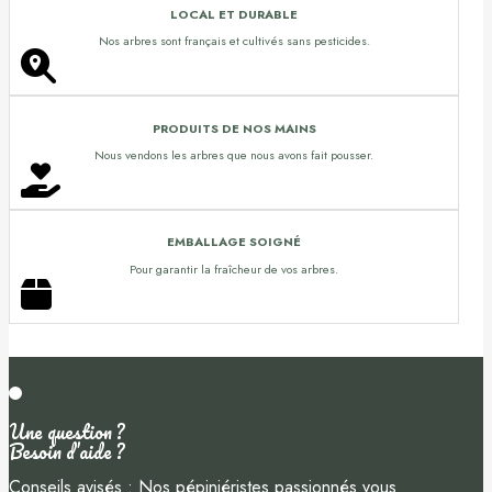
LOCAL ET DURABLE
Nos arbres sont français et cultivés sans pesticides.
PRODUITS DE NOS MAINS
Nous vendons les arbres que nous avons fait pousser.
EMBALLAGE SOIGNÉ
Pour garantir la fraîcheur de vos arbres.
Une question ?
Besoin d’aide ?
Conseils avisés : Nos pépiniéristes passionnés vous