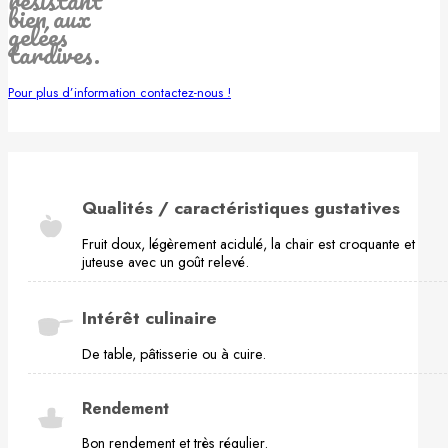
bien aux
gelées
tardives.
Pour plus d’information contactez-nous !
Qualités / caractéristiques gustatives
Fruit doux, légèrement acidulé, la chair est croquante et
juteuse avec un goût relevé.
Intérêt culinaire
De table, pâtisserie ou à cuire.
Rendement
Bon rendement et très régulier.