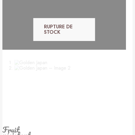
RUPTURE DE
STOCK
Fruit
résistant