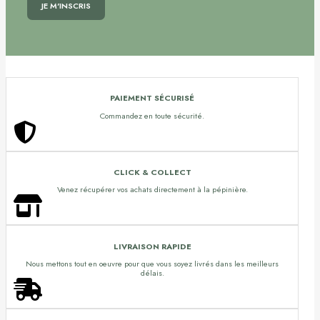
PAIEMENT SÉCURISÉ
Commandez en toute sécurité.
CLICK & COLLECT
Venez récupérer vos achats directement à la pépinière.
LIVRAISON RAPIDE
Nous mettons tout en oeuvre pour que vous soyez livrés dans les meilleurs
délais.