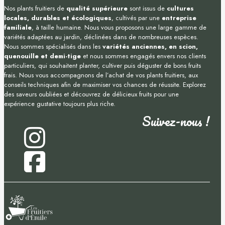
Nos plants fruitiers de
qualité supérieure
sont issus de
cultures
locales, durables et écologiques
, cultivés par une
entreprise
familiale
, à taille humaine. Nous vous proposons une large gamme de
variétés adaptées au jardin, déclinées dans de nombreuses espèces.
Nous sommes spécialisés dans les
variétés anciennes, en scion,
quenouille et demi-tige
et nous sommes engagés envers nos clients
particuliers, qui souhaitent planter, cultiver puis déguster de bons fruits
frais. Nous vous accompagnons de l’achat de vos plants fruitiers, aux
conseils techniques afin de maximiser vos chances de réussite. Explorez
des saveurs oubliées et découvrez de délicieux fruits pour une
expérience gustative toujours plus riche.
Suivez-nous !