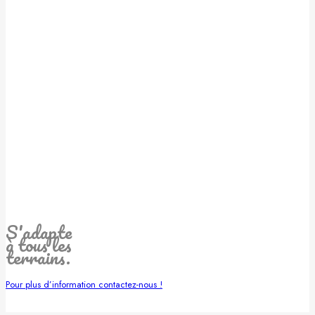
S'adapte
à tous les
terrains.
Pour plus d’information contactez-nous !