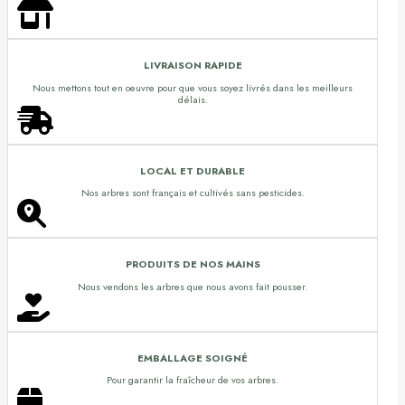
LIVRAISON RAPIDE
Nous mettons tout en oeuvre pour que vous soyez livrés dans les meilleurs
délais.
LOCAL ET DURABLE
Nos arbres sont français et cultivés sans pesticides.
PRODUITS DE NOS MAINS
Nous vendons les arbres que nous avons fait pousser.
EMBALLAGE SOIGNÉ
Pour garantir la fraîcheur de vos arbres.