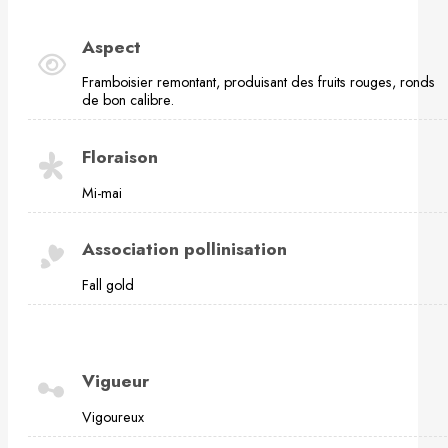
Aspect
Framboisier remontant, produisant des fruits rouges, ronds
de bon calibre.
Floraison
Mi-mai
Association pollinisation
Fall gold
Vigueur
Vigoureux