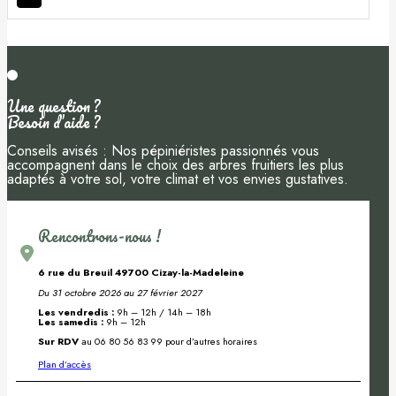
Une question ?
Besoin d’aide ?
Conseils avisés : Nos pépiniéristes passionnés vous
accompagnent dans le choix des arbres fruitiers les plus
adaptés à votre sol, votre climat et vos envies gustatives.
Rencontrons-nous !
6 rue du Breuil 49700 Cizay-la-Madeleine
Du 31 octobre 2026 au 27 février 2027
Les vendredis :
9h – 12h / 14h – 18h
Les samedis :
9h – 12h
Sur RDV
au 06 80 56 83 99 pour d’autres horaires
Plan d’accès