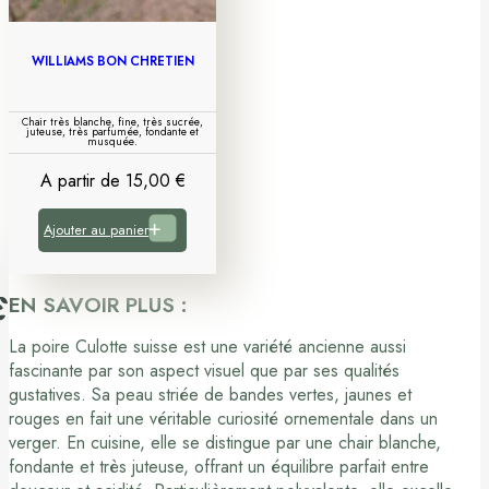
WILLIAMS BON CHRÉTIEN
Chair très blanche, fine, très sucrée,
juteuse, très parfumée, fondante et
musquée.
A partir de
15,00
€
Ajouter au panier
EN SAVOIR PLUS :
La poire Culotte suisse est une variété ancienne aussi
fascinante par son aspect visuel que par ses qualités
gustatives. Sa peau striée de bandes vertes, jaunes et
rouges en fait une véritable curiosité ornementale dans un
verger. En cuisine, elle se distingue par une chair blanche,
fondante et très juteuse, offrant un équilibre parfait entre