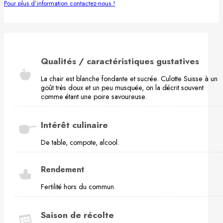
Pour plus d’information contactez-nous !
Qualités / caractéristiques gustatives
La chair est blanche fondante et sucrée. Culotte Suisse à un
goût très doux et un peu musquée, on la décrit souvent
comme étant une poire savoureuse.
Intérêt culinaire
De table, compote, alcool.
Rendement
Fertilité hors du commun
Saison de récolte