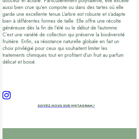
douceur et acidité. Particulièrement polyvalente, elle excelle
aussi bien crue qu’en compote ou dans des tartes où elle
garde une excellente tenue.L’arbre est robuste et s’adapte
bien à différentes formes de taille. Elle offre une récolte
généreuse dès la fin de l’été ou le début de l’automne.
C’est une variété de collection qui préserve la biodiversité
fruitière. Enfin, sa résistance naturelle globale en fait un
choix privilégié pour ceux qui souhaitent limiter les
traitements chimiques tout en profitant d’un fruit au parfum
délicat et boisé.
SUIVEZ-NOUS SUR
INSTAGRAM
!