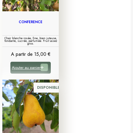
CONFÉRENCE
Chair blanche rosée, fine, bien juteuse,
fondante, sucrée, parfumée. Fruit assez
gros.
A partir de
15,00
€
Ajouter au panier
DISPONIBLE