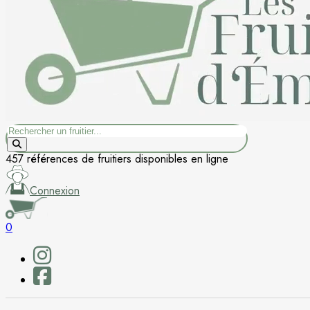
Rechercher
457 références de fruitiers disponibles en ligne
Connexion
0