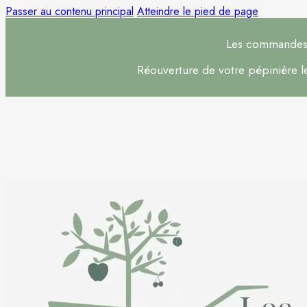
Passer au contenu principal
Atteindre le pied de page
Les commandes s
Réouverture de votre pépinière 