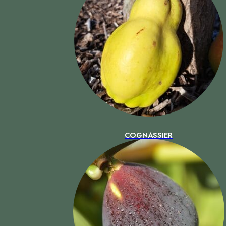
COGNASSIER