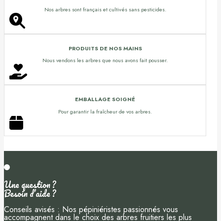
Nos arbres sont français et cultivés sans pesticides.
PRODUITS DE NOS MAINS
Nous vendons les arbres que nous avons fait pousser.
EMBALLAGE SOIGNÉ
Pour garantir la fraîcheur de vos arbres.
Une question ?
Besoin d’aide ?
Conseils avisés : Nos pépiniéristes passionnés vous
accompagnent dans le choix des arbres fruitiers les plus