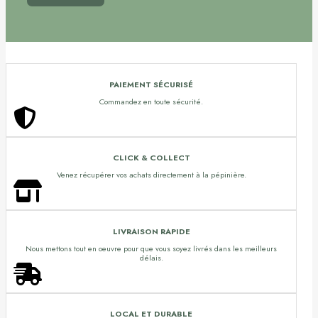
PAIEMENT SÉCURISÉ
Commandez en toute sécurité.
CLICK & COLLECT
Venez récupérer vos achats directement à la pépinière.
LIVRAISON RAPIDE
Nous mettons tout en oeuvre pour que vous soyez livrés dans les meilleurs
délais.
LOCAL ET DURABLE