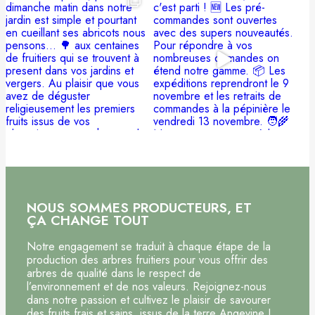
NOUS SOMMES PRODUCTEURS, ET
ÇA CHANGE TOUT
Notre engagement se traduit à chaque étape de la
production des arbres fruitiers pour vous offrir des
arbres de qualité dans le respect de
l’environnement et de nos valeurs. Rejoignez-nous
dans notre passion et cultivez le plaisir de savourer
des fruits frais et sains, issus de la terre Angevine !