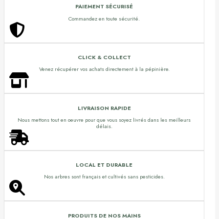
PAIEMENT SÉCURISÉ
Commandez en toute sécurité.
CLICK & COLLECT
Venez récupérer vos achats directement à la pépinière.
LIVRAISON RAPIDE
Nous mettons tout en oeuvre pour que vous soyez livrés dans les meilleurs
délais.
LOCAL ET DURABLE
Nos arbres sont français et cultivés sans pesticides.
PRODUITS DE NOS MAINS