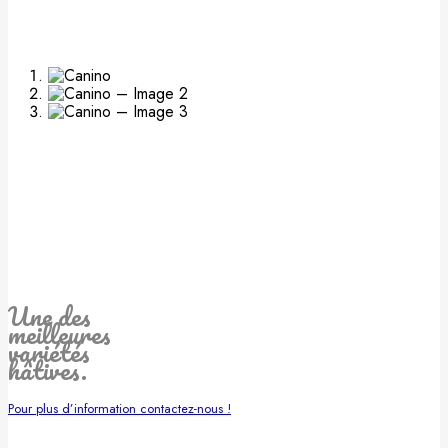
Une des
meilleures
variétés
hâtives.
Pour plus d’information contactez-nous !