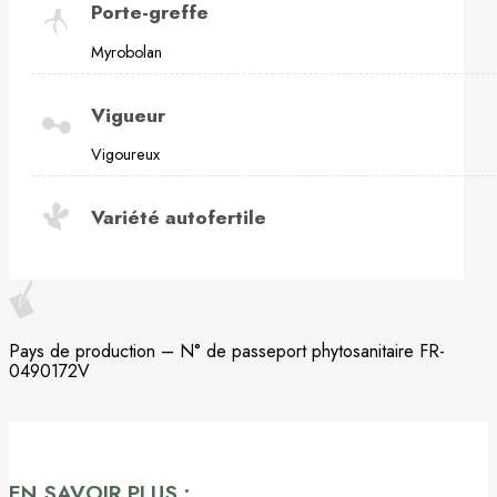
Porte-greffe
Myrobolan
Vigueur
Vigoureux
Variété autofertile
Pays de production – N° de passeport phytosanitaire FR-
0490172V
EN SAVOIR PLUS :