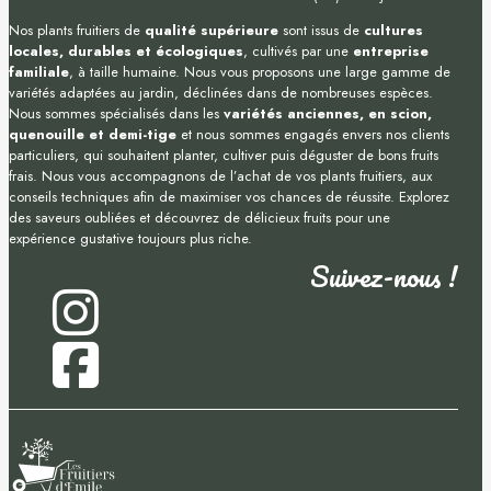
Nos plants fruitiers de
qualité supérieure
sont issus de
cultures
locales, durables et écologiques
, cultivés par une
entreprise
familiale
, à taille humaine. Nous vous proposons une large gamme de
variétés adaptées au jardin, déclinées dans de nombreuses espèces.
Nous sommes spécialisés dans les
variétés anciennes, en scion,
quenouille et demi-tige
et nous sommes engagés envers nos clients
particuliers, qui souhaitent planter, cultiver puis déguster de bons fruits
frais. Nous vous accompagnons de l’achat de vos plants fruitiers, aux
conseils techniques afin de maximiser vos chances de réussite. Explorez
des saveurs oubliées et découvrez de délicieux fruits pour une
expérience gustative toujours plus riche.
Suivez-nous !