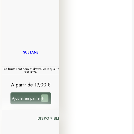
SULTANE
Les fruits sont doux et d'excellente qualité
gustative.
A partir de
19,00
€
Ajouter au panier
DISPONIBLE