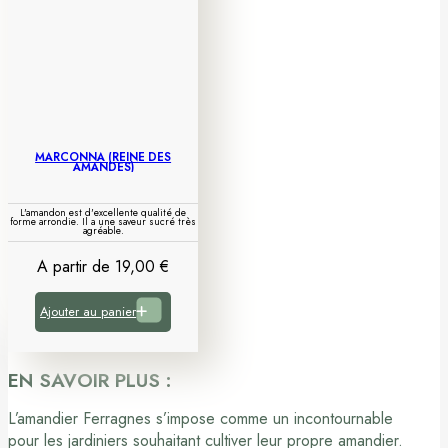
MARCONNA (REINE DES
AMANDES)
L'amandon est d'excellente qualité de
forme arrondie. Il a une saveur sucré très
agréable.
A partir de
19,00
€
Ajouter au panier
EN SAVOIR PLUS :
L’amandier Ferragnes s’impose comme un incontournable
pour les jardiniers souhaitant cultiver leur propre amandier.