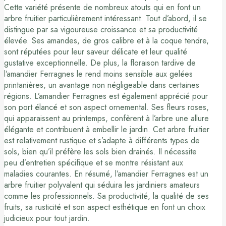
Cette variété présente de nombreux atouts qui en font un
arbre fruitier particulièrement intéressant. Tout d’abord, il se
distingue par sa vigoureuse croissance et sa productivité
élevée. Ses amandes, de gros calibre et à la coque tendre,
sont réputées pour leur saveur délicate et leur qualité
gustative exceptionnelle. De plus, la floraison tardive de
l’amandier Ferragnes le rend moins sensible aux gelées
printanières, un avantage non négligeable dans certaines
régions. L’amandier Ferragnes est également apprécié pour
son port élancé et son aspect ornemental. Ses fleurs roses,
qui apparaissent au printemps, confèrent à l’arbre une allure
élégante et contribuent à embellir le jardin. Cet arbre fruitier
est relativement rustique et s’adapte à différents types de
sols, bien qu’il préfère les sols bien drainés. Il nécessite
peu d’entretien spécifique et se montre résistant aux
maladies courantes. En résumé, l’amandier Ferragnes est un
arbre fruitier polyvalent qui séduira les jardiniers amateurs
comme les professionnels. Sa productivité, la qualité de ses
fruits, sa rusticité et son aspect esthétique en font un choix
judicieux pour tout jardin.