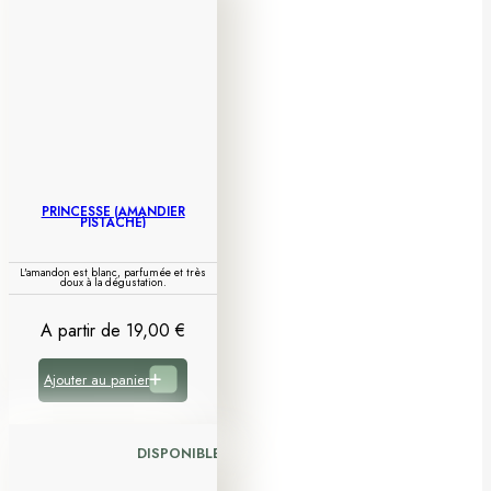
PRINCESSE (AMANDIER
PISTACHE)
L'amandon est blanc, parfumée et très
doux à la dégustation.
A partir de
19,00
€
Ajouter au panier
DISPONIBLE