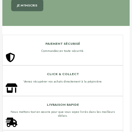
PAIEMENT SÉCURISÉ
Commandez en toute sécurité.
CLICK & COLLECT
Venez récupérer vos achats directement à la pépinière.
LIVRAISON RAPIDE
Nous mettons tout en oeuvre pour que vous soyez livrés dans les meilleurs
délais.