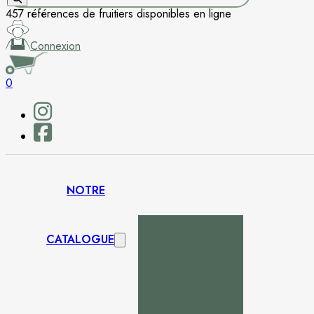
457 références de fruitiers disponibles en ligne
Connexion
0
NOTRE
CATALOGUE