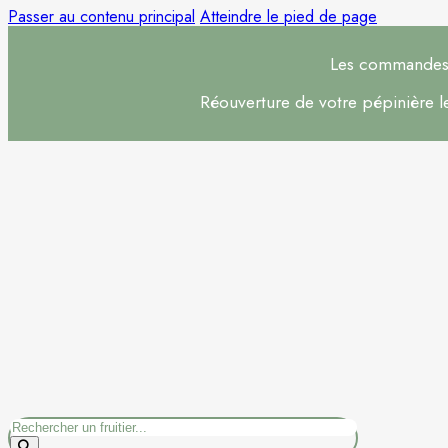
Passer au contenu principal
Atteindre le pied de page
Les commandes s
Réouverture de votre pépinière 
Rechercher