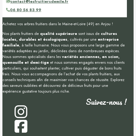
contact@lesfruitiersdemile.fr
06 80 56 83 99
Achetez vos arbres fruitiers dans le Maine-et-Loire (49) en Anjou !
Nos plants fruitiers de
qualité supérieure
sont issus de
cultures
locales, durables et écologiques
, cultivés par une
entreprise
familiale
, à taille humaine. Nous vous proposons une large gamme de
variétés adaptées au jardin, déclinées dans de nombreuses espèces.
Nous sommes spécialisés dans les
variétés anciennes, en scion,
quenouille et demi-tige
et nous sommes engagés envers nos clients
particuliers, qui souhaitent planter, cultiver puis déguster de bons fruits
frais. Nous vous accompagnons de l’achat de vos plants fruitiers, aux
conseils techniques afin de maximiser vos chances de réussite. Explorez
des saveurs oubliées et découvrez de délicieux fruits pour une
expérience gustative toujours plus riche.
Suivez-nous !