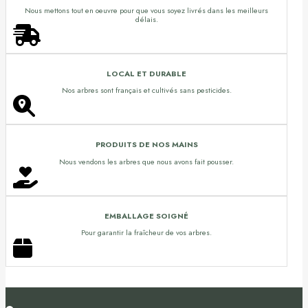
Nous mettons tout en oeuvre pour que vous soyez livrés dans les meilleurs
délais.
LOCAL ET DURABLE
Nos arbres sont français et cultivés sans pesticides.
PRODUITS DE NOS MAINS
Nous vendons les arbres que nous avons fait pousser.
EMBALLAGE SOIGNÉ
Pour garantir la fraîcheur de vos arbres.