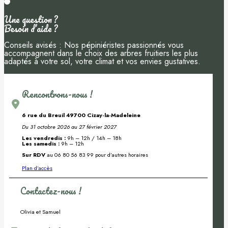
Une question ?
Besoin d’aide ?
Conseils avisés : Nos pépiniéristes passionnés vous
accompagnent dans le choix des arbres fruitiers les plus
adaptés à votre sol, votre climat et vos envies gustatives.
Rencontrons-nous !
6 rue du Breuil 49700 Cizay-la-Madeleine
Du 31 octobre 2026 au 27 février 2027
Les vendredis :
9h – 12h / 14h – 18h
Les samedis :
9h – 12h
Sur RDV
au 06 80 56 83 99 pour d’autres horaires
Plan d’accès
Contactez-nous !
Olivia et Samuel