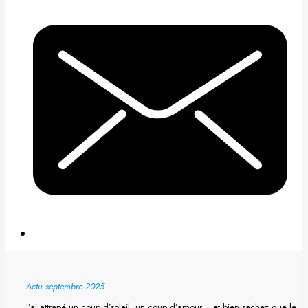
Actu septembre 2025
J’ai attrapé un coup d’soleil, un coup d’amour… et bien sachez que le